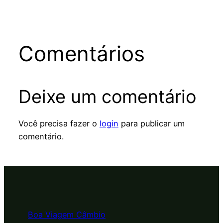
Comentários
Deixe um comentário
Você precisa fazer o
login
para publicar um
comentário.
Boa Viagem Câmbio