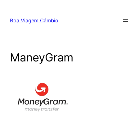
Boa Viagem Câmbio
ManeyGram