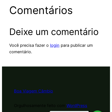
Comentários
Deixe um comentário
Você precisa fazer o
login
para publicar um
comentário.
Boa Viagem Câmbio
Orgulhosamente feito com
WordPress