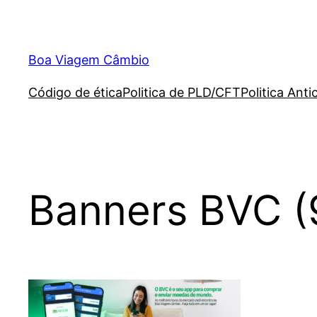
Boa Viagem Câmbio
Código de ética
Politica de PLD/CFT
Politica Ant
Banners BVC (