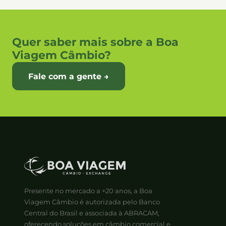
Quer saber mais sobre a Boa
Viagem Câmbio?
Fale com a gente →
Presente no mercado a +20 anos, a Boa
Viagem Câmbio é autorizada pelo Banco
Central do Brasil e associada à ABRACAM,
oferecendo soluções em câmbio comercial e