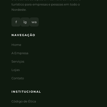
turístico para empresas e pessoas em todo o
Nordeste.
f
ig
wa
NAVEGAÇÃO
Home
A Empresa
Serviços
Lojas
Contato
INSTITUCIONAL
Código de Ética